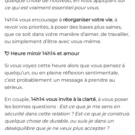
quelque chose de nouveau, en vous appuyant sur
ce qui est vraiment essentiel pour vous.
14h14 vous encourage à
réorganiser votre vie
, à
revoir vos priorités, à poser des bases plus saines,
que ce soit dans votre manière d’aimer, de travailler,
ou simplement d’être avec vous-même.
💘 Heure miroir 14h14 et amour
Si vous voyez cette heure alors que vous pensez à
quelqu’un, ou en pleine réflexion sentimentale,
c’est probablement un message à prendre au
sérieux.
En couple,
14h14 vous invite à la clarté
, à vous poser
les bonnes questions :
Est-ce que je me sens en
sécurité dans cette relation ? Est-ce que je construis
quelque chose de durable, ou suis-je dans un
déséquilibre que je ne veux plus accepter ?