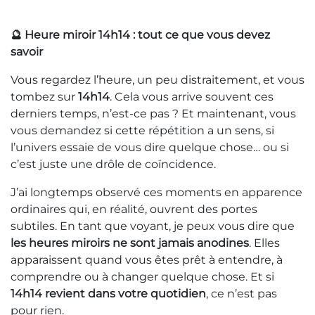
🔮 Heure miroir 14h14 : tout ce que vous devez
savoir
Vous regardez l’heure, un peu distraitement, et vous
tombez sur
14h14
. Cela vous arrive souvent ces
derniers temps, n’est-ce pas ? Et maintenant, vous
vous demandez si cette répétition a un sens, si
l’univers essaie de vous dire quelque chose… ou si
c’est juste une drôle de coïncidence.
J’ai longtemps observé ces moments en apparence
ordinaires qui, en réalité, ouvrent des portes
subtiles. En tant que voyant, je peux vous dire que
les heures miroirs ne sont jamais anodines
. Elles
apparaissent quand vous êtes prêt à entendre, à
comprendre ou à changer quelque chose. Et si
14h14 revient dans votre quotidien
, ce n’est pas
pour rien.