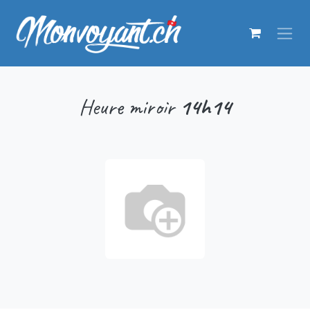
Se rendre au contenu
Heure miroir
14h14