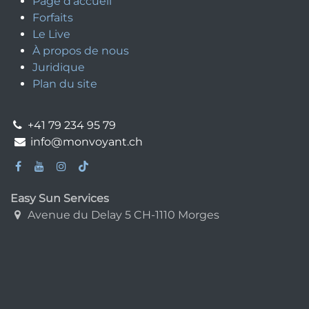
Page d'accueil
Forfaits
Le Live
À propos de nous
Juridique
Plan du site
+41 79 234 95 79
info@monvoyant.ch
Easy Sun Services
Avenue du Delay 5 CH-1110 Morges