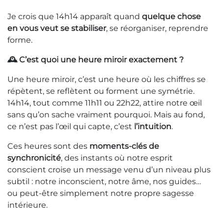
Je crois que 14h14 apparaît quand
quelque chose
en vous veut se stabiliser
, se réorganiser, reprendre
forme.
🕰️ C’est quoi une heure miroir exactement ?
Une heure miroir, c’est une heure où les chiffres se
répètent, se reflètent ou forment une symétrie.
14h14, tout comme 11h11 ou 22h22, attire notre œil
sans qu’on sache vraiment pourquoi. Mais au fond,
ce n’est pas l’œil qui capte, c’est
l’intuition
.
Ces heures sont des
moments-clés de
synchronicité
, des instants où notre esprit
conscient croise un message venu d’un niveau plus
subtil : notre inconscient, notre âme, nos guides…
ou peut-être simplement notre propre sagesse
intérieure.