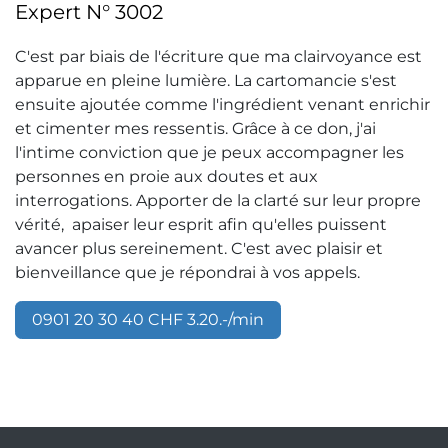
Expert N° 3002
C'est par biais de l'écriture que ma clairvoyance est
apparue en pleine lumière. La cartomancie s'est
ensuite ajoutée comme l'ingrédient venant enrichir
et cimenter mes ressentis. Grâce à ce don, j'ai
l'intime conviction que je peux accompagner les
personnes en proie aux doutes et aux
interrogations. Apporter de la clarté sur leur propre
vérité, apaiser leur esprit afin qu'elles puissent
avancer plus sereinement. C'est avec plaisir et
bienveillance que je répondrai à vos appels.
0901 20 30 40 CHF 3.20.-/min