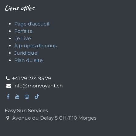
Liens utiles
Page d'accueil
Forfaits
Le Live
À propos de nous
Juridique
Plan du site
+41 79 234 95 79
info@monvoyant.ch
Easy Sun Services
Avenue du Delay 5 CH-1110 Morges