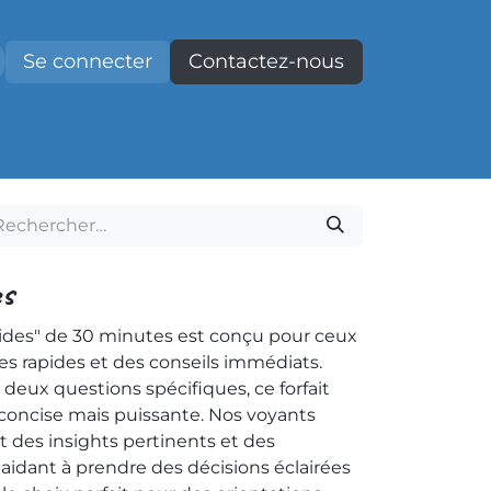
Se connecter
Contactez-nous
Contact
s
apides" de 30 minutes est conçu pour ceux
s rapides et des conseils immédiats.
deux questions spécifiques, ce forfait
concise mais puissante. Nos voyants
t des insights pertinents et des
 aidant à prendre des décisions éclairées