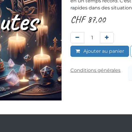
en un temps record. C'est 
rapides dans des situation
CHF
87,00
Ajouter au panier
Conditions générales