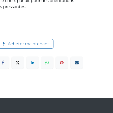
le choix parfait pour des orientations
s pressantes.
Acheter maintenant