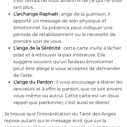
il est temps de vous affranchir de ce qui ne vous
sert plus.
L’archange Raphaël
: ange de la guérison, il
apporte un message de soin physique et
émotionnel. Sa présence peut indiquer une
période de rétablissement ou la nécessité de
prendre soin de vous.
L’ange de la Sérénité
: cette carte invite à lâcher
prise et à retrouver la paix intérieure. Elle
suggère souvent qu’un fardeau émotionnel
peut être allégé si vous acceptez de demander
de l’aide.
L’ange du Pardon
: il vous encourage à libérer les
rancœurs et à offrir le pardon, que ce soit envers
vous-même ou autrui. Cette carte est un doux
rappel que pardonner, c’est aussi se libérer.
Je trouve que l’interprétation du Tarot des Anges
repose autant sur le message écrit que sur la