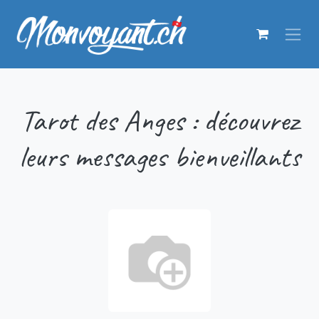
Se rendre au contenu
Tarot des Anges : découvrez
leurs messages bienveillants